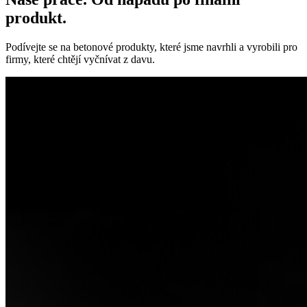
produkt.
Podívejte se na betonové produkty, které jsme navrhli a vyrobili pro
firmy, které chtějí vyčnívat z davu.