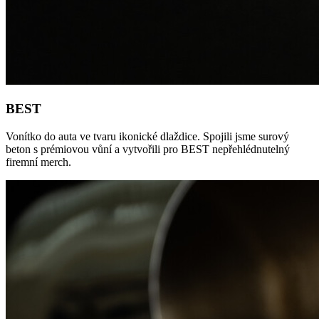
BEST
Vonítko do auta ve tvaru ikonické dlaždice. Spojili jsme surový
beton s prémiovou vůní a vytvořili pro BEST nepřehlédnutelný
firemní merch.