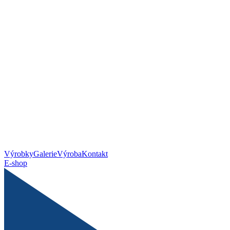
Výrobky
Galerie
Výroba
Kontakt
E-shop