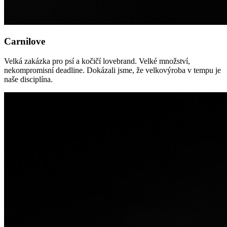
Carnilove
Velká zakázka pro psí a kočičí lovebrand. Velké množství,
nekompromisní deadline. Dokázali jsme, že velkovýroba v tempu je
naše disciplína.