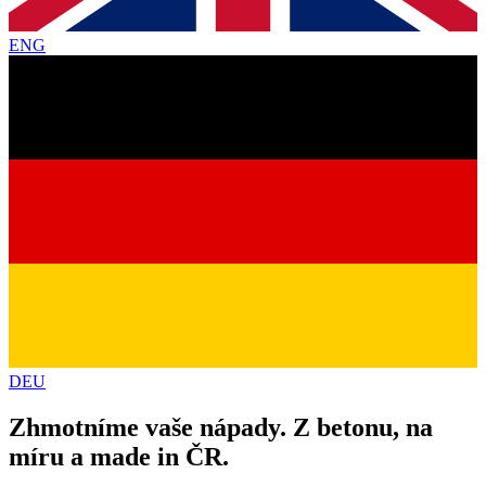
ENG
DEU
Zhmotníme vaše nápady. Z betonu, na
míru a made in ČR.