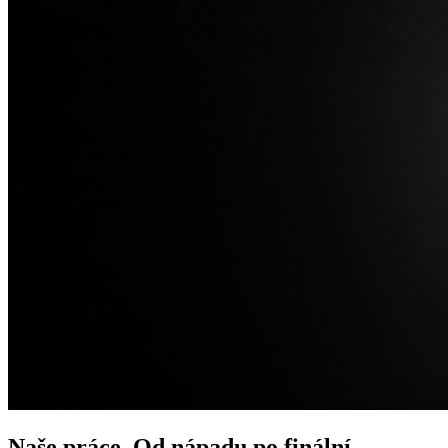
Naše práce. Od nápadu po finální